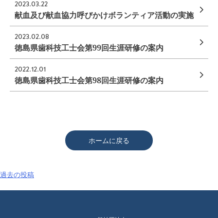
2023.03.22
献血及び献血協力呼びかけボランティア活動の実施
2023.02.08
徳島県歯科技工士会第99回生涯研修の案内
2022.12.01
徳島県歯科技工士会第98回生涯研修の案内
ホームに戻る
投
過去の投稿
稿
ナ