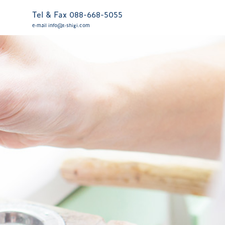
Tel & Fax 088-668-5055
e-mail info@t-shigi.com