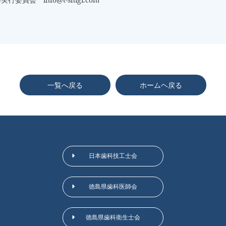
一覧へ戻る
ホームヘ戻る
日本歯科技工士会
徳島県歯科医師会
徳島県歯科衛生士会