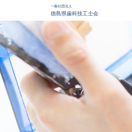
Skip
一般社団法人
to
徳島県歯科技工士会
content