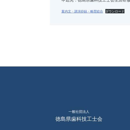
案内文・講演抄録・略歴総合
ダウンロード
一般社団法人
徳島県歯科技工士会